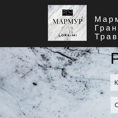
Мар
Гран
Трав