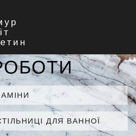
мур
іт
етин
РОБОТИ
КАМІНИ
СТІЛЬНИЦІ ДЛЯ ВАННОЇ