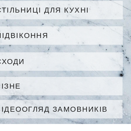
СТІЛЬНИЦІ ДЛЯ КУХНІ
ПІДВІКОННЯ
СХОДИ
РІЗНЕ
ВІДЕООГЛЯД ЗАМОВНИКІВ